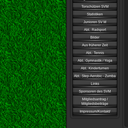
Torschützen SVM
Statistiken
Junioren SV M
Abt.: Radsport
Bilder
Aus früherer Zeit
Abt.: Tennis
Abt.: Gymnastik / Yoga
Abt.: Kinderturnen
Abt.: Step-Aerobic - Zumba
Links
Sponsoren des SVM
Mitgliedsantrag /
Mitgliedsbeiträge
Impressum/Kontakt/